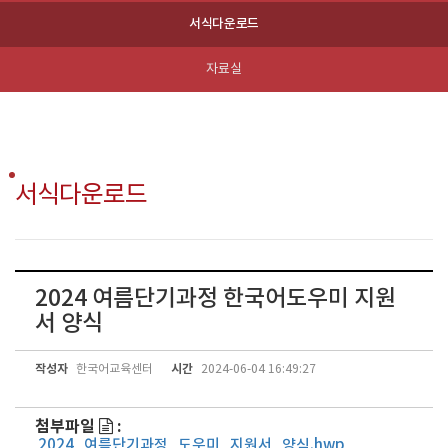
서식다운로드
자료실
서식다운로드
2024 여름단기과정 한국어도우미 지원
서 양식
작성자
시간
한국어교육센터
2024-06-04 16:49:27
첨부파일
:
2024_여름단기과정_도우미_지원서_양식.hwp